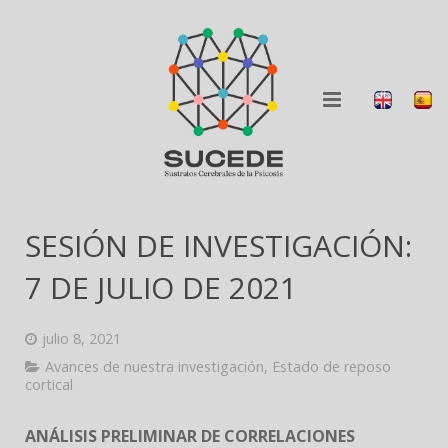
QUIÉNES SOMOS
SESIÓN DE INVESTIGACIÓN:
QUÉ HACEMOS
7 DE JULIO DE 2021
BLOG
julio 8, 2021
COLABORA
Avances de nuestra investigación
,
Estado de reposo
cortical
DIFUSIÓN
ANÁLISIS PRELIMINAR DE CORRELACIONES