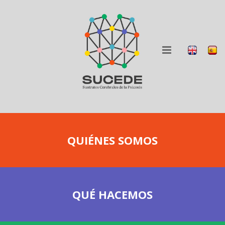
QUIÉNES SOMOS
QUÉ HACEMOS
QUIÉNES SOMOS
BLOG
COLABORA
QUÉ HACEMOS
DIFUSIÓN