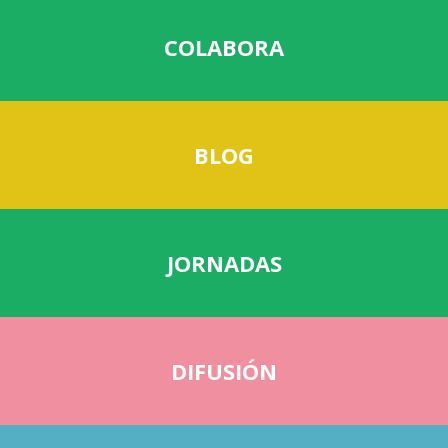
JORNADAS
COLABORA
BLOG
JORNADAS
DIFUSIÓN