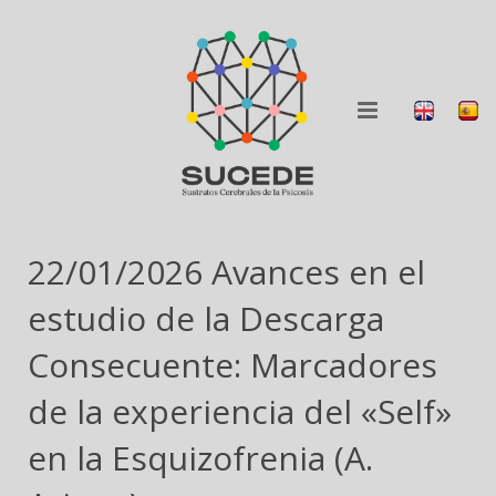
QUIÉNES SOMOS
22/01/2026 Avances en el
QUÉ HACEMOS
estudio de la Descarga
BLOG
Consecuente: Marcadores
de la experiencia del «Self»
COLABORA
en la Esquizofrenia (A.
DIFUSIÓN