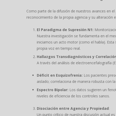
Como parte de la difusión de nuestros avances en el
reconocimiento de la propia agencia y su alteración e
El Paradigma de Supresión N1:
Monitorizaci
Nuestra investigación se fundamenta en el mec
iniciamos un acto motor (como el habla). Esta
propia voz en tiempo real.
Hallazgos Transdiagnósticos y Correlación
A través del análisis de electroencefalografía 
Déficit en Esquizofrenia:
Los pacientes pres
aislado; correlaciona de manera robusta con la 
Espectro Bipolar:
Los datos sugieren un feno
niveles de eficiencia de los controles sanos.
Disociación entre Agencia y Propiedad
:
Un punto crítico de nuestra discusión actual es