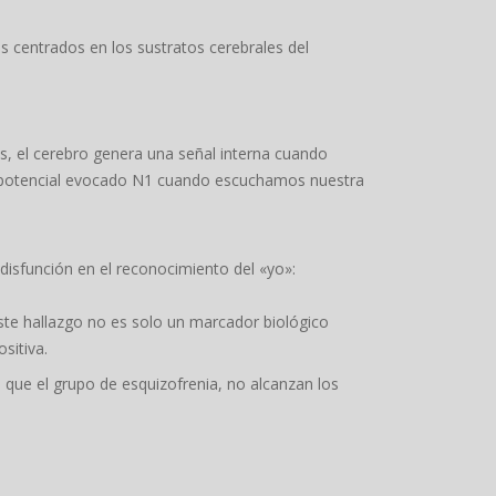
 centrados en los sustratos cerebrales del
s, el cerebro genera una señal interna cuando
del potencial evocado N1 cuando escuchamos nuestra
 disfunción en el reconocimiento del «yo»:
te hallazgo no es solo un marcador biológico
sitiva.
que el grupo de esquizofrenia, no alcanzan los