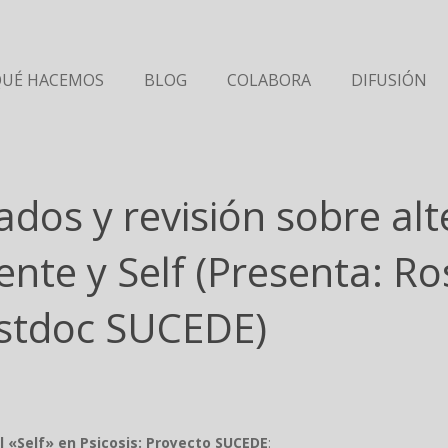
QUÉ HACEMOS
BLOG
COLABORA
DIFUSIÓN
dos y revisión sobre alt
te y Self (Presenta: Ro
ostdoc SUCEDE)
l «Self» en Psicosis: Proyecto SUCEDE
: