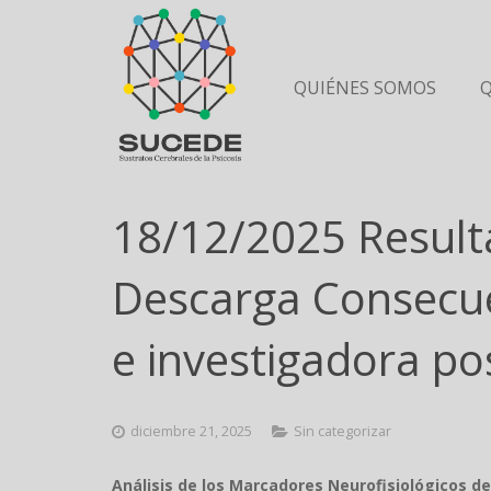
QUIÉNES SOMOS
18/12/2025 Resulta
Descarga Consecuen
e investigadora p
diciembre 21, 2025
Sin categorizar
Análisis de los Marcadores Neurofisiológicos de