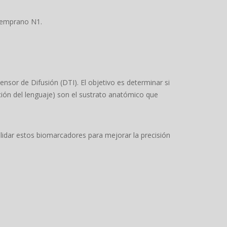
temprano N1.
nsor de Difusión (DTI). El objetivo es determinar si
ción del lenguaje) son el sustrato anatómico que
lidar estos biomarcadores para mejorar la precisión