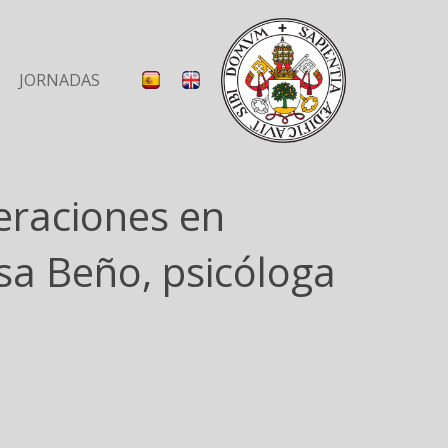
JORNADAS
eraciones en
sa Beño, psicóloga