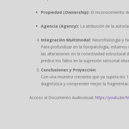
Propiedad (Ownership):
El reconocimiento d
Agencia (Agency):
La atribución de la autorí
Integración Multimodal:
Neurofisiología y 
Para profundizar en la fisiopatología, estamos 
las alteraciones en la conectividad estructural
predice los fallos en la supresión sensorial obse
Conclusiones y Proyección
:
Con una muestra creciente que ya supera los 11
diagnóstica y comprender mejor la fragmentació
Acceso al Documento Audiovisual:
https://youtu.be