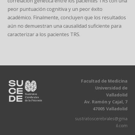
correlación genética entre los pacientes TRS con una
peor puntuación cognitiva y un peor éxito
académico. Finalmente, concluyen que los resultados
aún no demuestran una causalidad suficiente para
caracterizar a los pacientes TRS.
Facultad de Medicina
Universidad de
Valladolid
Av. Ramón y Cajal, 7
47005 Valladolid
sustratoscerebrales@gma
il.com