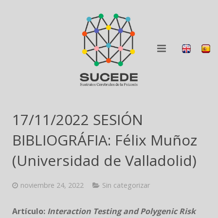
QUIÉNES SOMOS
17/11/2022 SESIÓN
QUÉ HACEMOS
BIBLIOGRÁFIA: Félix Muñoz
BLOG
(Universidad de Valladolid)
COLABORA
noviembre 24, 2022
Sin categorizar
DIFUSIÓN
Artículo:
Interaction Testing and Polygenic Risk