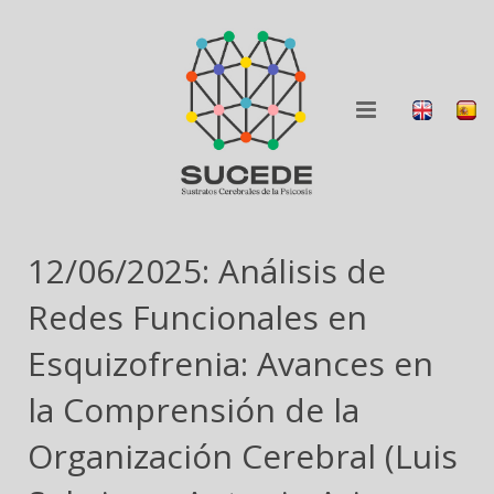
QUIÉNES SOMOS
12/06/2025: Análisis de
QUÉ HACEMOS
Redes Funcionales en
BLOG
Esquizofrenia: Avances en
la Comprensión de la
COLABORA
Organización Cerebral (Luis
DIFUSIÓN