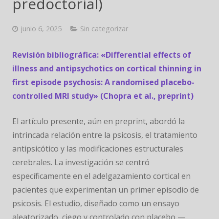
predoctorial)
JORNADAS
junio 6, 2025
Sin categorizar
Revisión bibliográfica: «Differential effects of
illness and antipsychotics on cortical thinning in
first episode psychosis: A randomised placebo-
controlled MRI study» (Chopra et al., preprint)
El artículo presente, aún en preprint, abordó la
intrincada relación entre la psicosis, el tratamiento
antipsicótico y las modificaciones estructurales
cerebrales. La investigación se centró
específicamente en el adelgazamiento cortical en
pacientes que experimentan un primer episodio de
psicosis. El estudio, diseñado como un ensayo
aleatorizado, ciego y controlado con placebo —