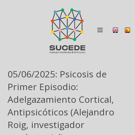
QUIÉNES SOMOS
05/06/2025: Psicosis de
QUÉ HACEMOS
Primer Episodio:
BLOG
Adelgazamiento Cortical,
Antipsicóticos (Alejandro
COLABORA
Roig, investigador
DIFUSIÓN